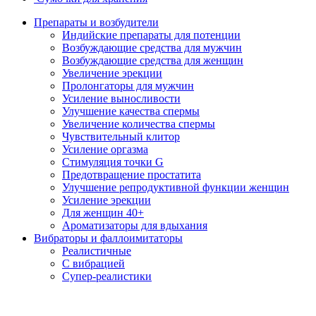
Препараты и возбудители
Индийские препараты для потенции
Возбуждающие средства для мужчин
Возбуждающие средства для женщин
Увеличение эрекции
Пролонгаторы для мужчин
Усиление выносливости
Улучшение качества спермы
Увеличение количества спермы
Чувствительный клитор
Усиление оргазма
Стимуляция точки G
Предотвращение простатита
Улучшение репродуктивной функции женщин
Усиление эрекции
Для женщин 40+
Ароматизаторы для вдыхания
Вибраторы и фаллоимитаторы
Реалистичные
С вибрацией
Супер-реалистики