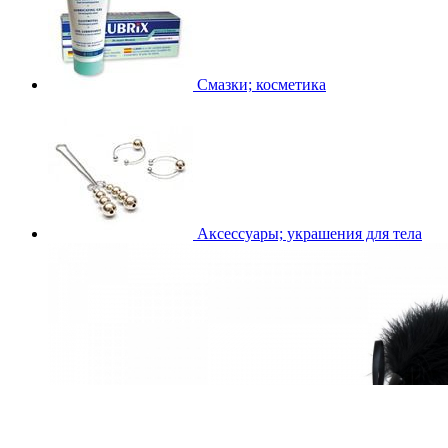
Смазки; косметика
Аксессуары; украшения для тела