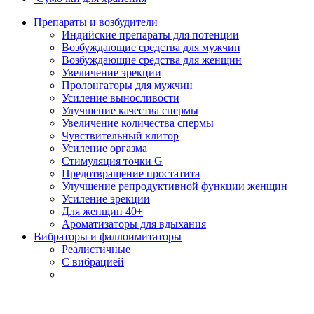
Препараты и возбудители
Индийские препараты для потенции
Возбуждающие средства для мужчин
Возбуждающие средства для женщин
Увеличение эрекции
Пролонгаторы для мужчин
Усиление выносливости
Улучшение качества спермы
Увеличение количества спермы
Чувствительный клитор
Усиление оргазма
Стимуляция точки G
Предотвращение простатита
Улучшение репродуктивной функции женщин
Усиление эрекции
Для женщин 40+
Ароматизаторы для вдыхания
Вибраторы и фаллоимитаторы
Реалистичные
С вибрацией