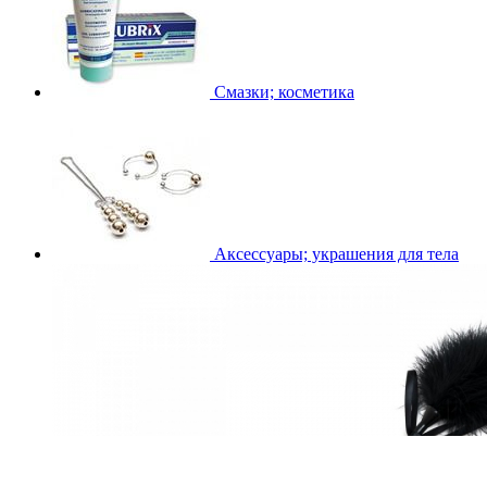
Смазки; косметика
Аксессуары; украшения для тела