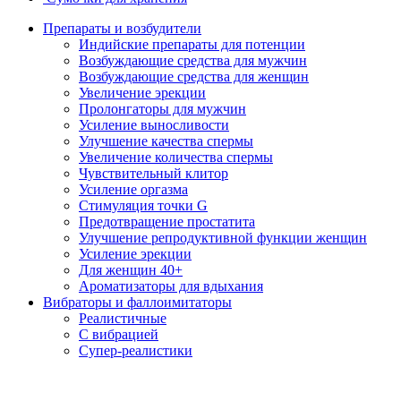
Препараты и возбудители
Индийские препараты для потенции
Возбуждающие средства для мужчин
Возбуждающие средства для женщин
Увеличение эрекции
Пролонгаторы для мужчин
Усиление выносливости
Улучшение качества спермы
Увеличение количества спермы
Чувствительный клитор
Усиление оргазма
Стимуляция точки G
Предотвращение простатита
Улучшение репродуктивной функции женщин
Усиление эрекции
Для женщин 40+
Ароматизаторы для вдыхания
Вибраторы и фаллоимитаторы
Реалистичные
С вибрацией
Супер-реалистики