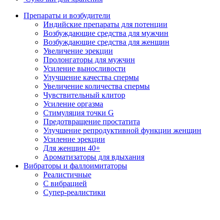
Препараты и возбудители
Индийские препараты для потенции
Возбуждающие средства для мужчин
Возбуждающие средства для женщин
Увеличение эрекции
Пролонгаторы для мужчин
Усиление выносливости
Улучшение качества спермы
Увеличение количества спермы
Чувствительный клитор
Усиление оргазма
Стимуляция точки G
Предотвращение простатита
Улучшение репродуктивной функции женщин
Усиление эрекции
Для женщин 40+
Ароматизаторы для вдыхания
Вибраторы и фаллоимитаторы
Реалистичные
С вибрацией
Супер-реалистики