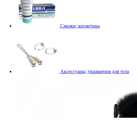
Смазки; косметика
Аксессуары; украшения для тела