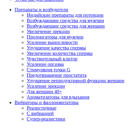
Препараты и возбудители
Индийские препараты для потенции
Возбуждающие средства для мужчин
Возбуждающие средства для женщин
Увеличение эрекции
Пролонгаторы для мужчин
Усиление выносливости
Улучшение качества спермы
Увеличение количества спермы
Чувствительный клитор
Усиление оргазма
Стимуляция точки G
Предотвращение простатита
Улучшение репродуктивной функции женщин
Усиление эрекции
Для женщин 40+
Ароматизаторы для вдыхания
Вибраторы и фаллоимитаторы
Реалистичные
С вибрацией
Супер-реалистики