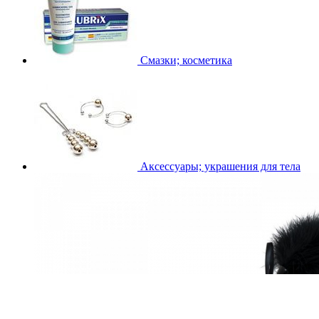
Смазки; косметика
Аксессуары; украшения для тела