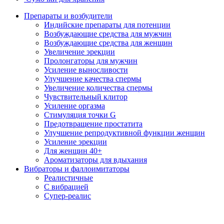
Препараты и возбудители
Индийские препараты для потенции
Возбуждающие средства для мужчин
Возбуждающие средства для женщин
Увеличение эрекции
Пролонгаторы для мужчин
Усиление выносливости
Улучшение качества спермы
Увеличение количества спермы
Чувствительный клитор
Усиление оргазма
Стимуляция точки G
Предотвращение простатита
Улучшение репродуктивной функции женщин
Усиление эрекции
Для женщин 40+
Ароматизаторы для вдыхания
Вибраторы и фаллоимитаторы
Реалистичные
С вибрацией
Супер-реалис