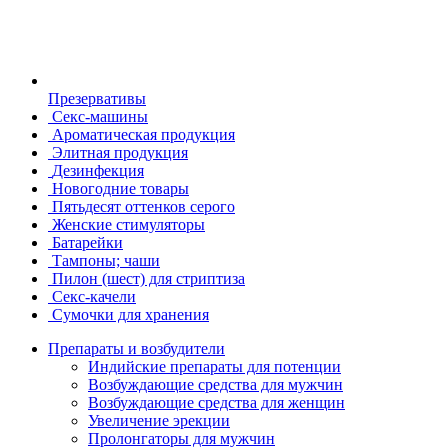
Презервативы
Секс-машины
Ароматическая продукция
Элитная продукция
Дезинфекция
Новогодние товары
Пятьдесят оттенков серого
Женские стимуляторы
Батарейки
Тампоны; чаши
Пилон (шест) для стриптиза
Секс-качели
Сумочки для хранения
Препараты и возбудители
Индийские препараты для потенции
Возбуждающие средства для мужчин
Возбуждающие средства для женщин
Увеличение эрекции
Пролонгаторы для мужчин