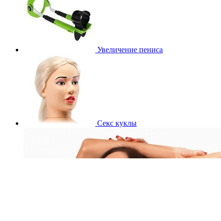
Увеличение пениса
Секс куклы