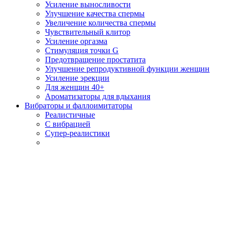
Усиление выносливости
Улучшение качества спермы
Увеличение количества спермы
Чувствительный клитор
Усиление оргазма
Стимуляция точки G
Предотвращение простатита
Улучшение репродуктивной функции женщин
Усиление эрекции
Для женщин 40+
Ароматизаторы для вдыхания
Вибраторы и фаллоимитаторы
Реалистичные
С вибрацией
Супер-реалистики