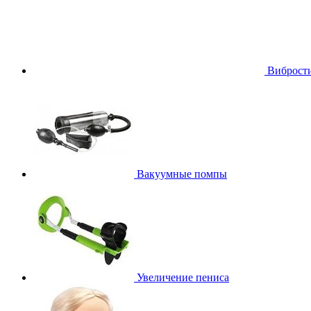
Виброст
Вакуумные помпы
Увеличение пениса