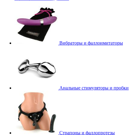
Вибраторы и фаллоимитаторы
Анальные стимуляторы и пробки
Страпоны и фаллопротезы