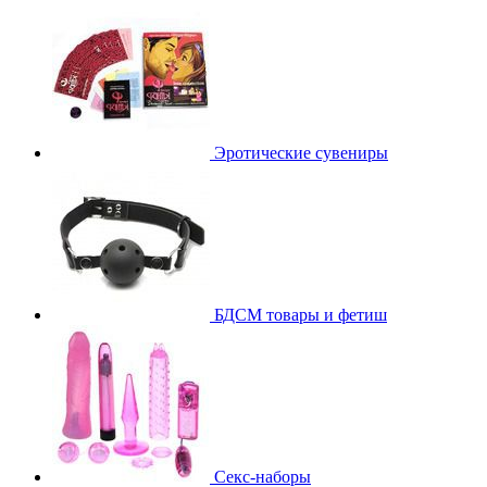
Эротические сувениры
БДСМ товары и фетиш
Секс-наборы