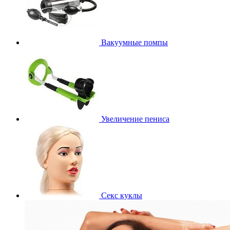
Вакуумные помпы
Увеличение пениса
Секс куклы