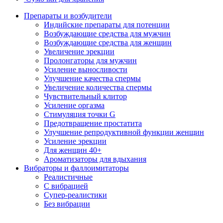
Препараты и возбудители
Индийские препараты для потенции
Возбуждающие средства для мужчин
Возбуждающие средства для женщин
Увеличение эрекции
Пролонгаторы для мужчин
Усиление выносливости
Улучшение качества спермы
Увеличение количества спермы
Чувствительный клитор
Усиление оргазма
Стимуляция точки G
Предотвращение простатита
Улучшение репродуктивной функции женщин
Усиление эрекции
Для женщин 40+
Ароматизаторы для вдыхания
Вибраторы и фаллоимитаторы
Реалистичные
С вибрацией
Супер-реалистики
Без вибрации