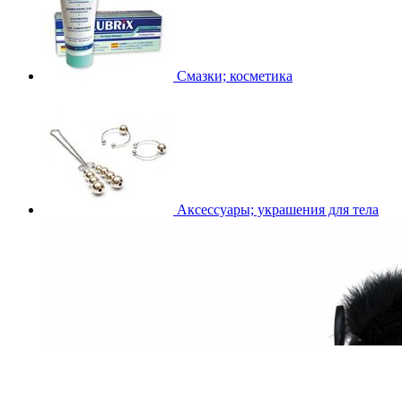
Смазки; косметика
Аксессуары; украшения для тела