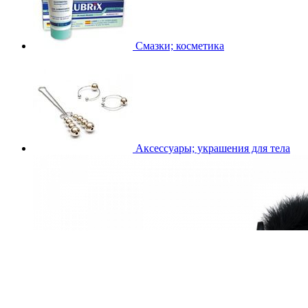
Смазки; косметика
Аксессуары; украшения для тела