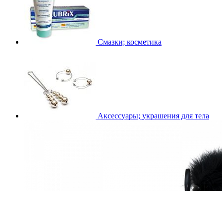
Смазки; косметика
Аксессуары; украшения для тела