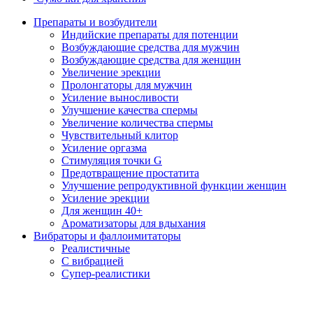
Препараты и возбудители
Индийские препараты для потенции
Возбуждающие средства для мужчин
Возбуждающие средства для женщин
Увеличение эрекции
Пролонгаторы для мужчин
Усиление выносливости
Улучшение качества спермы
Увеличение количества спермы
Чувствительный клитор
Усиление оргазма
Стимуляция точки G
Предотвращение простатита
Улучшение репродуктивной функции женщин
Усиление эрекции
Для женщин 40+
Ароматизаторы для вдыхания
Вибраторы и фаллоимитаторы
Реалистичные
С вибрацией
Супер-реалистики