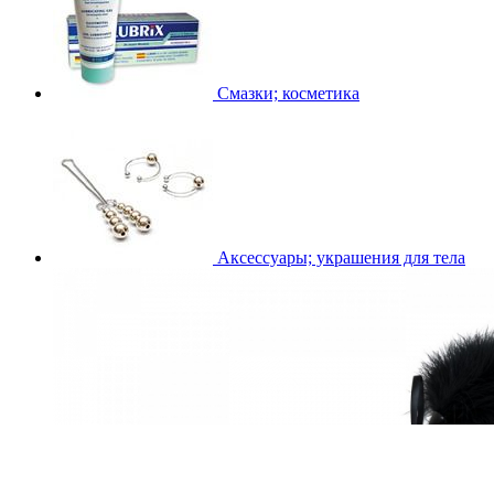
Смазки; косметика
Аксессуары; украшения для тела