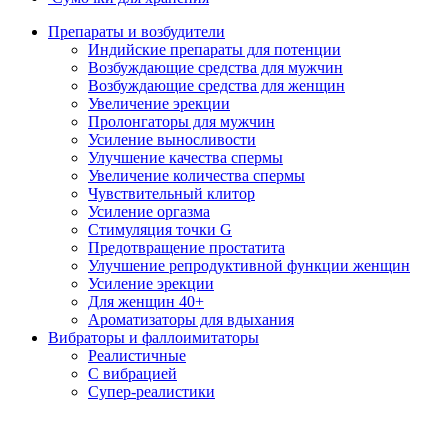
Препараты и возбудители
Индийские препараты для потенции
Возбуждающие средства для мужчин
Возбуждающие средства для женщин
Увеличение эрекции
Пролонгаторы для мужчин
Усиление выносливости
Улучшение качества спермы
Увеличение количества спермы
Чувствительный клитор
Усиление оргазма
Стимуляция точки G
Предотвращение простатита
Улучшение репродуктивной функции женщин
Усиление эрекции
Для женщин 40+
Ароматизаторы для вдыхания
Вибраторы и фаллоимитаторы
Реалистичные
С вибрацией
Супер-реалистики