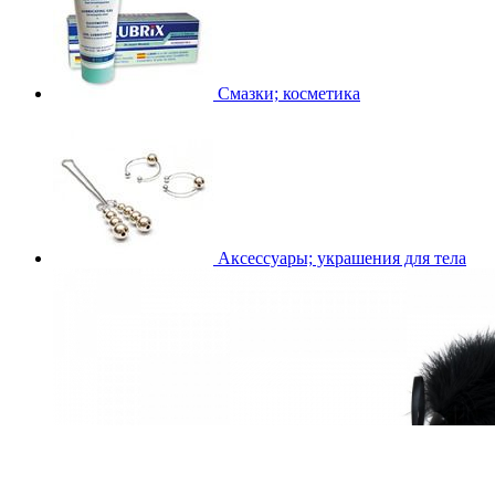
Смазки; косметика
Аксессуары; украшения для тела