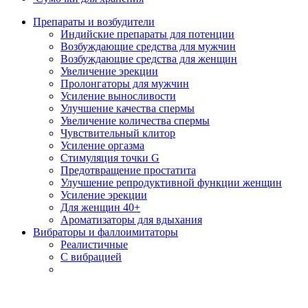
Препараты и возбудители
Индийские препараты для потенции
Возбуждающие средства для мужчин
Возбуждающие средства для женщин
Увеличение эрекции
Пролонгаторы для мужчин
Усиление выносливости
Улучшение качества спермы
Увеличение количества спермы
Чувствительный клитор
Усиление оргазма
Стимуляция точки G
Предотвращение простатита
Улучшение репродуктивной функции женщин
Усиление эрекции
Для женщин 40+
Ароматизаторы для вдыхания
Вибраторы и фаллоимитаторы
Реалистичные
С вибрацией