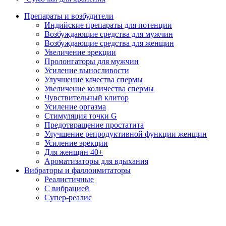
Препараты и возбудители
Индийские препараты для потенции
Возбуждающие средства для мужчин
Возбуждающие средства для женщин
Увеличение эрекции
Пролонгаторы для мужчин
Усиление выносливости
Улучшение качества спермы
Увеличение количества спермы
Чувствительный клитор
Усиление оргазма
Стимуляция точки G
Предотвращение простатита
Улучшение репродуктивной функции женщин
Усиление эрекции
Для женщин 40+
Ароматизаторы для вдыхания
Вибраторы и фаллоимитаторы
Реалистичные
С вибрацией
Супер-реалис