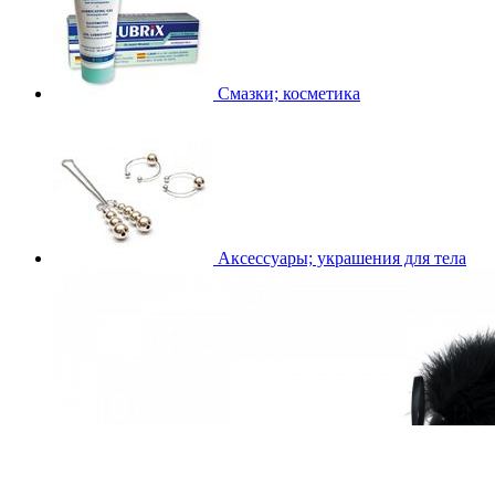
Смазки; косметика
Аксессуары; украшения для тела