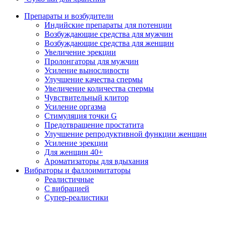
Препараты и возбудители
Индийские препараты для потенции
Возбуждающие средства для мужчин
Возбуждающие средства для женщин
Увеличение эрекции
Пролонгаторы для мужчин
Усиление выносливости
Улучшение качества спермы
Увеличение количества спермы
Чувствительный клитор
Усиление оргазма
Стимуляция точки G
Предотвращение простатита
Улучшение репродуктивной функции женщин
Усиление эрекции
Для женщин 40+
Ароматизаторы для вдыхания
Вибраторы и фаллоимитаторы
Реалистичные
С вибрацией
Супер-реалистики