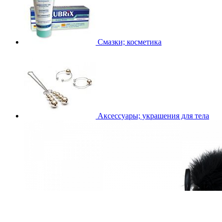
Смазки; косметика
Аксессуары; украшения для тела