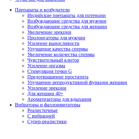
Препараты и возбудители
Индийские препараты для потенции
Возбуждающие средства для мужчин
Возбуждающие средства для женщин
Увеличение эрекции
Пролонгаторы для мужчин
Усиление выносливости
Улучшение качества спермы
Увеличение количества спермы
Чувствительный клитор
Усиление оргазма
Стимуляция точки G
Предотвращение простатита
Улучшение репродуктивной функции женщин
Усиление эрекции
Для женщин 40+
Ароматизаторы для вдыхания
Вибраторы и фаллоимитаторы
Реалистичные
С вибрацией
Супер-реалистики