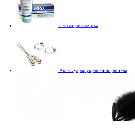
Смазки; косметика
Аксессуары; украшения для тела