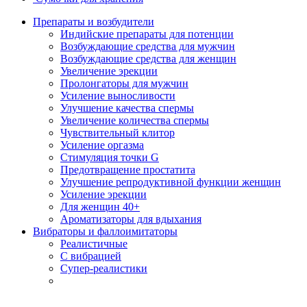
Препараты и возбудители
Индийские препараты для потенции
Возбуждающие средства для мужчин
Возбуждающие средства для женщин
Увеличение эрекции
Пролонгаторы для мужчин
Усиление выносливости
Улучшение качества спермы
Увеличение количества спермы
Чувствительный клитор
Усиление оргазма
Стимуляция точки G
Предотвращение простатита
Улучшение репродуктивной функции женщин
Усиление эрекции
Для женщин 40+
Ароматизаторы для вдыхания
Вибраторы и фаллоимитаторы
Реалистичные
С вибрацией
Супер-реалистики