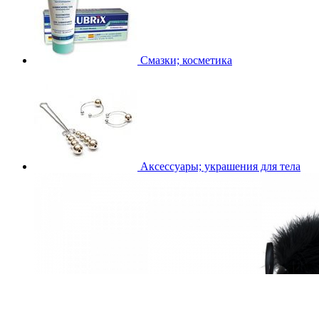
Смазки; косметика
Аксессуары; украшения для тела