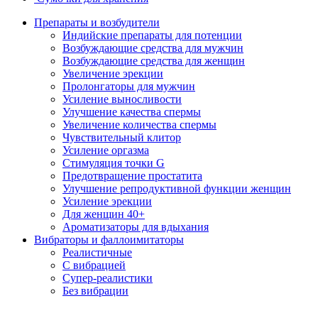
Препараты и возбудители
Индийские препараты для потенции
Возбуждающие средства для мужчин
Возбуждающие средства для женщин
Увеличение эрекции
Пролонгаторы для мужчин
Усиление выносливости
Улучшение качества спермы
Увеличение количества спермы
Чувствительный клитор
Усиление оргазма
Стимуляция точки G
Предотвращение простатита
Улучшение репродуктивной функции женщин
Усиление эрекции
Для женщин 40+
Ароматизаторы для вдыхания
Вибраторы и фаллоимитаторы
Реалистичные
С вибрацией
Супер-реалистики
Без вибрации