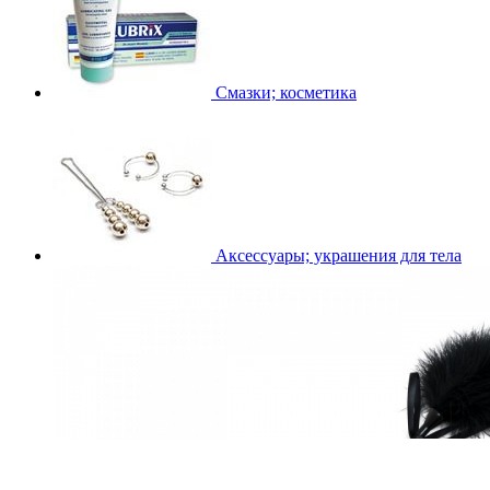
Смазки; косметика
Аксессуары; украшения для тела